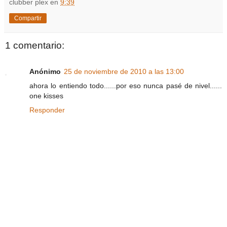
clubber plex
en
9:39
Compartir
1 comentario:
Anónimo
25 de noviembre de 2010 a las 13:00
ahora lo entiendo todo......por eso nunca pasé de nivel......
one kisses
Responder