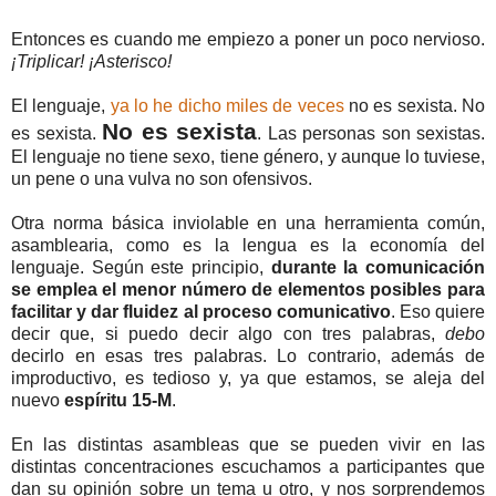
Entonces es cuando me empiezo a poner un poco nervioso.
¡Triplicar! ¡Asterisco!
El lenguaje,
ya lo he dicho miles de veces
no es sexista. No
No es sexista
es sexista.
. Las personas son sexistas.
El lenguaje no tiene sexo, tiene género, y aunque lo tuviese,
un pene o una vulva no son ofensivos.
Otra norma básica inviolable en una herramienta común,
asamblearia, como es la lengua es la economía del
lenguaje. Según este principio,
durante la comunicación
se emplea el menor número de elementos posibles para
facilitar y dar fluidez al proceso comunicativo
. Eso quiere
decir que, si puedo decir algo con tres palabras,
debo
decirlo en esas tres palabras. Lo contrario, además de
improductivo, es tedioso y, ya que estamos, se aleja del
nuevo
espíritu 15-M
.
En las distintas asambleas que se pueden vivir en las
distintas concentraciones escuchamos a participantes que
dan su opinión sobre un tema u otro, y nos sorprendemos