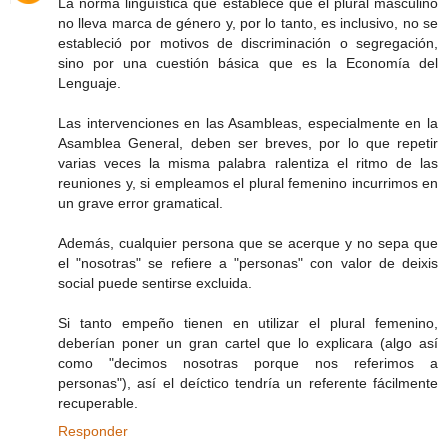
La norma lingüística que establece que el plural masculino
no lleva marca de género y, por lo tanto, es inclusivo, no se
estableció por motivos de discriminación o segregación,
sino por una cuestión básica que es la Economía del
Lenguaje.
Las intervenciones en las Asambleas, especialmente en la
Asamblea General, deben ser breves, por lo que repetir
varias veces la misma palabra ralentiza el ritmo de las
reuniones y, si empleamos el plural femenino incurrimos en
un grave error gramatical.
Además, cualquier persona que se acerque y no sepa que
el "nosotras" se refiere a "personas" con valor de deixis
social puede sentirse excluida.
Si tanto empeño tienen en utilizar el plural femenino,
deberían poner un gran cartel que lo explicara (algo así
como "decimos nosotras porque nos referimos a
personas"), así el deíctico tendría un referente fácilmente
recuperable.
Responder