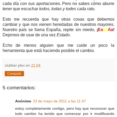
cada día con sus aportaciones. Pero no sabes cómo aburre
tener que escuchar
todos, todas y todes
cada rato.
Esto me recuerda que hay otras cosas que debemos
cambiar y que nos vienen heredadas de nuestros mayores.
Nuestro país se llama España, repite sin miedo,
¡
Es
pa
ña
!
Dejemos de usar de una vez
Estado
.
Echo de menos alguien que me cuide un poco la
herramienta que está haciendo posible el cambio.
clubber plex
en
21:04
Compartir
5 comentarios:
Anónimo
23 de mayo de 2011 a las 11:47
estoy completamente contigo, pero hay que reconocer que
todo cambio ha tenido que comenzar por ir modificando