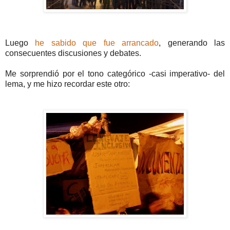
Luego
he sabido que fue arrancado
, generando las
consecuentes discusiones y debates.
Me sorprendió por el tono categórico -casi imperativo- del
lema, y me hizo recordar este otro: