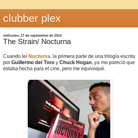
clubber plex
miércoles, 17 de septiembre de 2014
The Strain/ Nocturna
Cuando leí
Nocturna
, la primera parte de una trilogía escrita
por
Guillermo del Toro
y
Chuck Hogan
, ya me pareció que
estaba hecha para el cine, pero me equivoqué.