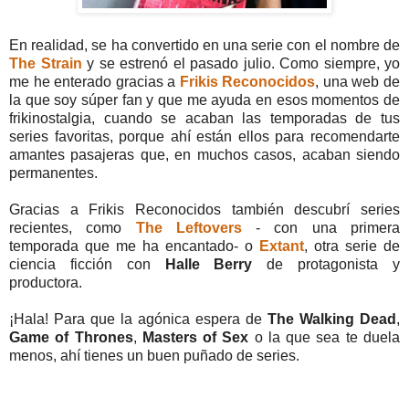
En realidad, se ha convertido en una serie con el nombre de
The Strain
y se estrenó el pasado julio. Como siempre, yo
me he enterado gracias a
Frikis Reconocidos
, una web de
la que soy súper fan y que me ayuda en esos momentos de
frikinostalgia, cuando se acaban las temporadas de tus
series favoritas, porque ahí están ellos para recomendarte
amantes pasajeras que, en muchos casos, acaban siendo
permanentes.
Gracias a Frikis Reconocidos también descubrí series
recientes, como
The Leftovers
- con una primera
temporada que me ha encantado- o
Extant
, otra serie de
ciencia ficción con
Halle Berry
de protagonista y
productora.
¡Hala! Para que la agónica espera de
The Walking Dead
,
Game of Thrones
,
Masters of Sex
o la que sea te duela
menos, ahí tienes un buen puñado de series.