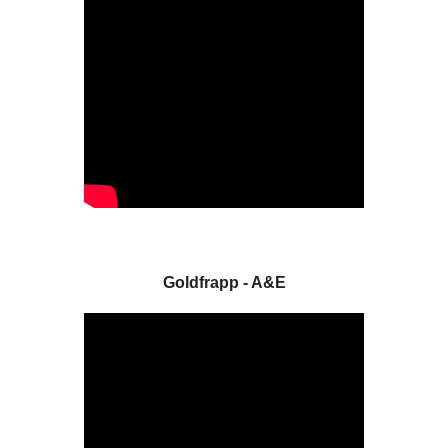
Goldfrapp - A&E