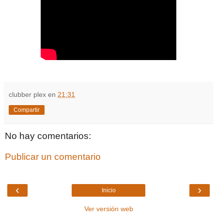
clubber plex
en
21:31
Compartir
No hay comentarios:
Publicar un comentario
‹
›
Inicio
Ver versión web