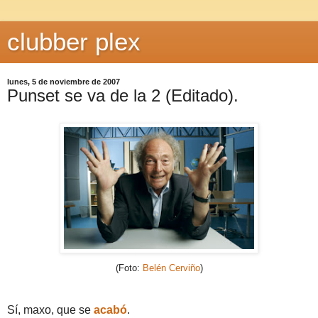
clubber plex
lunes, 5 de noviembre de 2007
Punset se va de la 2 (Editado).
(Foto:
Belén Cerviño
)
Sí, maxo, que se
acabó
.