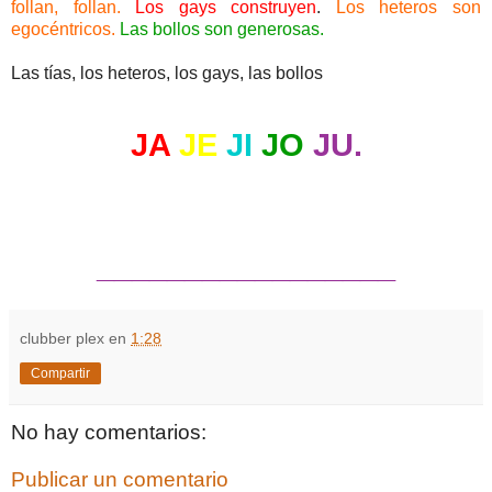
follan, follan.
Los gays construyen
.
Los heteros son
egocéntricos.
Las bollos son generosas.
Las tías, los heteros, los gays, las bollos
JA
JE
JI
JO
JU.
_________________
clubber plex
en
1:28
Compartir
No hay comentarios:
Publicar un comentario