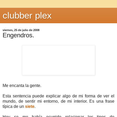
clubber plex
viernes, 25 de julio de 2008
Engendros.
Me encanta la gente.
Esta sentencia puede explicar algo de mi forma de ver el
mundo, de sentir mi entorno, de mi interior. Es una frase
típica de un
siete
.
Hoy se me había ocurrido relacionar los tipos de