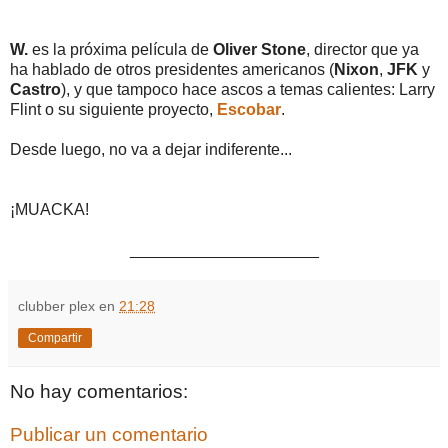
W.
es la próxima película de
Oliver Stone
, director que ya
ha hablado de otros presidentes americanos (
Nixon
,
JFK
y
Castro
), y que tampoco hace ascos a temas calientes: Larry
Flint o su siguiente proyecto,
Escobar
.
Desde luego, no va a dejar indiferente...
¡MUACKA!
_____________________
clubber plex
en
21:28
Compartir
No hay comentarios:
Publicar un comentario