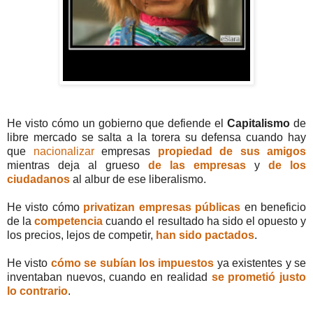
He visto cómo un gobierno que defiende el
Capitalismo
de
libre mercado se salta a la torera su defensa cuando hay
que
nacionalizar
empresas
propiedad de sus amigos
mientras deja al grueso
de las empresas
y
de los
ciudadanos
al albur de ese liberalismo.
He visto cómo
p
rivatizan empresas públicas
en beneficio
de la
competencia
cuando el resultado ha sido el opuesto y
los precios, lejos de competir,
han sido pactados
.
He visto
cómo se subían los impuestos
ya existentes y se
inventaban nuevos, cuando en realidad
se prometió justo
lo contrario
.