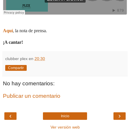
Aquí
, la nota de prensa.
¡A cantar!
clubber plex
en
20:30
Compartir
No hay comentarios:
Publicar un comentario
‹
›
Inicio
Ver versión web