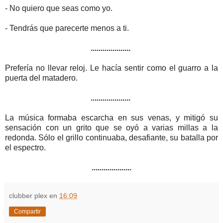
- No quiero que seas como yo.
- Tendrás que parecerte menos a ti.
....................
Prefería no llevar reloj. Le hacía sentir como el guarro a la
puerta del matadero.
....................
La música formaba escarcha en sus venas, y mitigó su
sensación con un grito que se oyó a varias millas a la
redonda. Sólo el grillo continuaba, desafiante, su batalla por
el espectro.
....................
clubber plex
en
16:09
Compartir