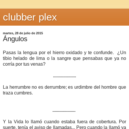
clubber plex
martes, 28 de julio de 2015
Ángulos
Pasas la lengua por el hierro oxidado y te confunde. ¿Un
tibio helado de lima o la sangre que pensabas que ya no
corría por tus venas?
....................
La herrumbre no es derrumbre; es urdimbre del hombre que
traza cumbres.
....................
Y la Vida lo llamó cuando estaba fuera de cobertura. Por
suerte, tenía el aviso de llamadas... Pero cuando la llamó ya