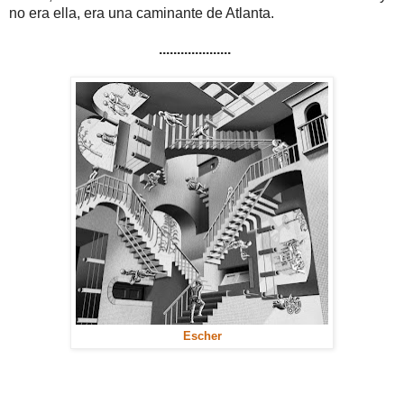
no era ella, era una caminante de Atlanta.
....................
Escher