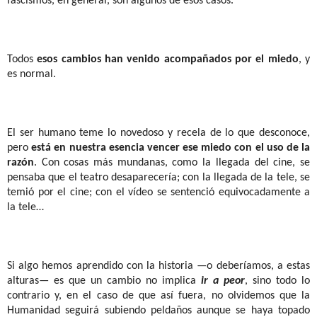
fascismos, en general, son algunos de esos casos.
Todos
esos cambios han venido acompañados por el miedo
, y
es normal.
El ser humano teme lo novedoso y recela de lo que desconoce,
pero
está en nuestra esencia vencer ese miedo con el uso de la
razón
. Con cosas más mundanas, como la llegada del cine, se
pensaba que el teatro desaparecería; con la llegada de la tele, se
temió por el cine; con el vídeo se sentenció equivocadamente a
la tele…
Si algo hemos aprendido con la historia —o deberíamos, a estas
alturas— es que un cambio no implica
ir a peor
, sino todo lo
contrario y, en el caso de que así fuera, no olvidemos que la
Humanidad seguirá subiendo peldaños aunque se haya topado