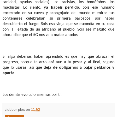
sanidad, ayudas sociales), los racistas, los homófobos, los
machistas. Lo siento,
ya habéis perdido
. Sois ese humano
encerrado en su cueva y acongojado del mundo mientras tus
congéneres celebraban su primera barbacoa por haber
descubierto el fuego. Sois esa vieja que se escondía en su casa
con la llegada de un africano al pueblo. Sois ese magufo que
ahora dice que el 5G nos va a matar a todos.
Si algo deberías haber aprendido es que hay que abrazar el
progreso, porque te arrollará aun a tu pesar y, al final, seguro
que lo usarás, así que
deja de obligarnos a bajar peldaños y
aparta
.
Los demás evolucionaremos por ti.
clubber plex
en
11:52